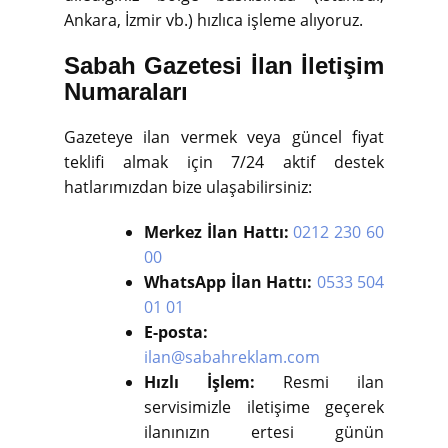
Ankara, İzmir vb.) hızlıca işleme alıyoruz.
Sabah Gazetesi İlan İletişim
Numaraları
Gazeteye ilan vermek veya güncel fiyat
teklifi almak için 7/24 aktif destek
hatlarımızdan bize ulaşabilirsiniz:
Merkez İlan Hattı:
0212 230 60
00
WhatsApp İlan Hattı:
0533 504
01 01
E-posta:
ilan@sabahreklam.com
Hızlı İşlem:
Resmi ilan
servisimizle iletişime geçerek
ilanınızın ertesi günün