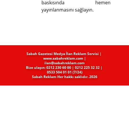
baskısında hemen
yayınlanmasını sağlayın.
Sabah Gazetesi Medya​ İlan Reklam Servisi |
www.sabahreklam.com |
ilan@sabahreklam.com
Bize ulaşın: 0212 230 60 00 | 0212 225 32 32 |
0533 504 01 01 (7/24)
Sabah Reklam Her hakkı saklıdır. 2026