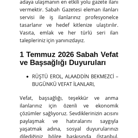
adaya ulaşmanın en etkili yolu gazete ilanı
vermektir. Sabah Gazetesi eleman ilanları
servisi ile iş ilanlarınız profesyonelce
tasarlanır ve hedef kitlenize ulaştırılır.
Vasıta, emlak ve her türlü seri ilan
talepleriniz için yanınızdayız.
1 Temmuz 2026 Sabah Vefat
ve Başsağlığı Duyuruları
RÜŞTÜ EROL, ALAADDİN BEKMEZCİ –
BUGÜNKÜ VEFAT İLANLARI,
Vefat, başsağlığı, teşekkür ve anma
ilanlarınız için özenli ve ekonomik
çözümler sağlıyoruz. Sevdiklerinizin acısını
paylaşmak ve hatıralarını saygıyla
yaşatmak adına, sosyal duyurularınızı
dilediğiniz bölge baskısında (İstanbul,