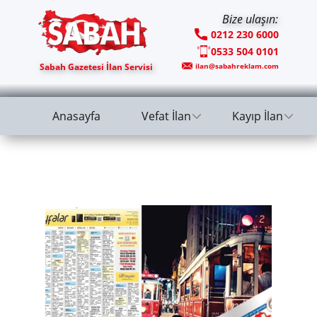
Bize ulaşın:
0212 230 6000
0533 504 0101
Sabah Gazetesi İlan Servisi
ilan@sabahreklam.com
Anasayfa
Vefat İlan
Kayıp İlan