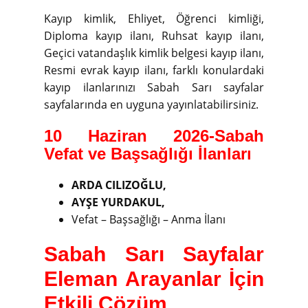
Kayıp kimlik, Ehliyet, Öğrenci kimliği,
Diploma kayıp ilanı, Ruhsat kayıp ilanı,
Geçici vatandaşlık kimlik belgesi kayıp ilanı,
Resmi evrak kayıp ilanı, farklı konulardaki
kayıp ilanlarınızı Sabah Sarı sayfalar
sayfalarında en uyguna yayınlatabilirsiniz.
10 Haziran 2026-Sabah
Vefat ve Başsağlığı İlanları
ARDA CILIZOĞLU,
AYŞE YURDAKUL,
Vefat – Başsağlığı – Anma İlanı
Sabah Sarı Sayfalar
Eleman Arayanlar İçin
Etkili Çözüm