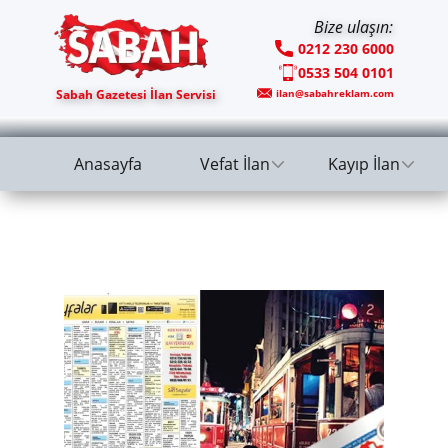
Bize ulaşın:
0212 230 6000
0533 504 0101
Sabah Gazetesi İlan Servisi
ilan@sabahreklam.com
Anasayfa
Vefat İlan
Kayıp İlan