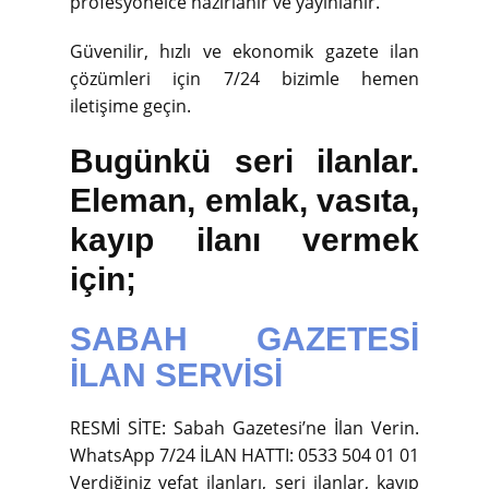
profesyonelce hazırlanır ve yayınlanır.
Güvenilir, hızlı ve ekonomik gazete ilan
çözümleri için 7/24 bizimle hemen
iletişime geçin.
Bugünkü seri ilanlar.
Eleman, emlak, vasıta,
kayıp ilanı vermek
için;
SABAH GAZETESİ
İLAN SERVİSİ
RESMİ SİTE: Sabah Gazetesi’ne İlan Verin.
WhatsApp 7/24 İLAN HATTI: 0533 504 01 01
Verdiğiniz vefat ilanları, seri ilanlar, kayıp