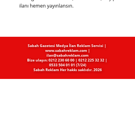
ilanı hemen yayınlansın.
Sabah Gazetesi Medya​ İlan Reklam Servisi |
www.sabahreklam.com |
ilan@sabahreklam.com
Bize ulaşın: 0212 230 60 00 | 0212 225 32 32 |
0533 504 01 01 (7/24)
Sabah Reklam Her hakkı saklıdır. 2026