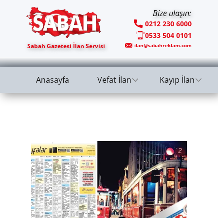
Bize ulaşın:
0212 230 6000
0533 504 0101
Sabah Gazetesi İlan Servisi
ilan@sabahreklam.com
Anasayfa
Vefat İlan
Kayıp İlan