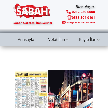
Bize ulaşın:
0212 230 6000
0533 504 0101
Sabah Gazetesi İlan Servisi
ilan@sabahreklam.com
Anasayfa
Vefat İlan
Kayıp İlan