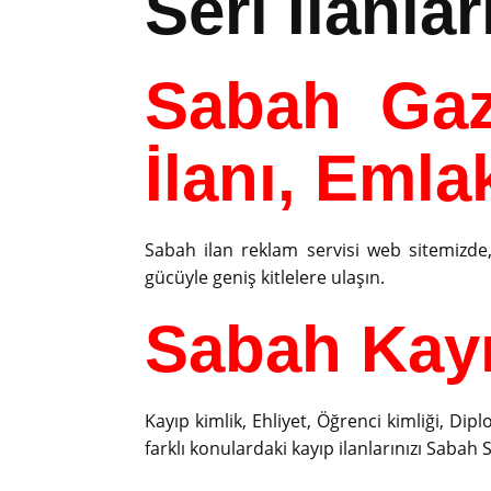
Seri İlanlar
Sabah Gaz
İlanı, Emlak
Sabah ilan reklam servisi web sitemizde, k
gücüyle geniş kitlelere ulaşın.
Sabah Kayıp
Kayıp kimlik, Ehliyet, Öğrenci kimliği, Dipl
farklı konulardaki kayıp ilanlarınızı Sabah 