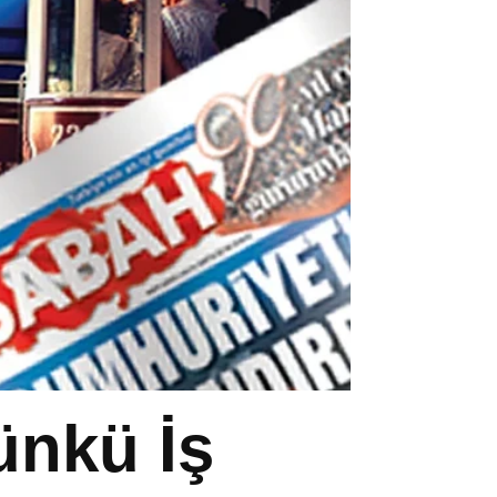
ünkü İş