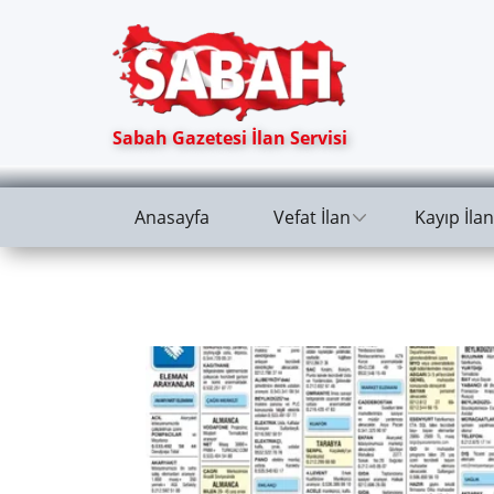
Sabah Gazetesi İlan Servisi
Anasayfa
Vefat İlan
Kayıp İlan