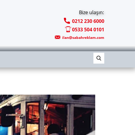
Bize ulaşın:
0212 230 6000
0533 504 0101
ilan@sabahreklam.com