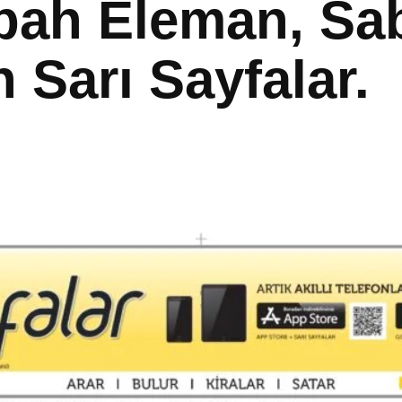
Sabah Eleman, S
h Sarı Sayfalar.