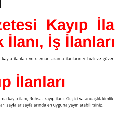
ı
etesi Kayıp İla
 İlanı, İş İlanları
ayıp ilanları ve eleman arama ilanlarınızı hızlı ve güvenili
 İlanları
oma kayıp ilanı, Ruhsat kayıp ilanı, Geçici vatandaşlık kimlik 
Sarı sayfalar sayfalarında en uyguna yayınlatabilirsiniz.