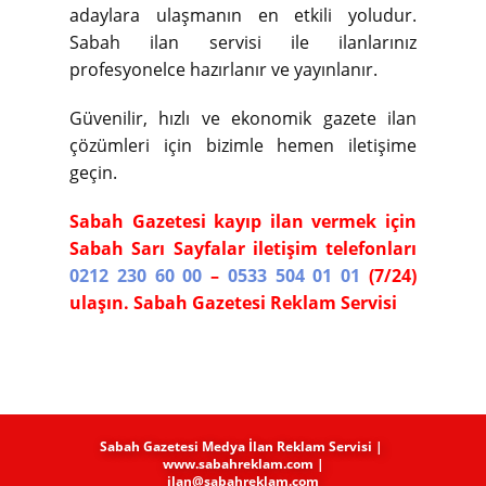
adaylara ulaşmanın en etkili yoludur.
Sabah ilan servisi ile ilanlarınız
profesyonelce hazırlanır ve yayınlanır.
Güvenilir, hızlı ve ekonomik gazete ilan
çözümleri için bizimle hemen iletişime
geçin.
Sabah Gazetesi kayıp ilan vermek için
Sabah Sarı Sayfalar iletişim telefonları
0212 230 60 00
–
0533 504 01 01
(7/24)
ulaşın. Sabah Gazetesi Reklam Servisi
Sabah Gazetesi Medya​ İlan Reklam Servisi |
www.sabahreklam.com |
ilan@sabahreklam.com