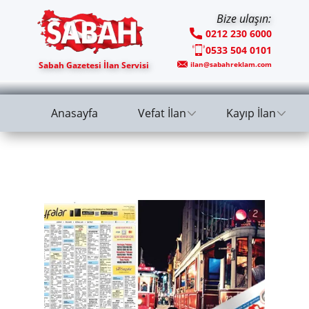
Bize ulaşın:
0212 230 6000
0533 504 0101
Sabah Gazetesi İlan Servisi
ilan@sabahreklam.com
Anasayfa
Vefat İlan
Kayıp İlan