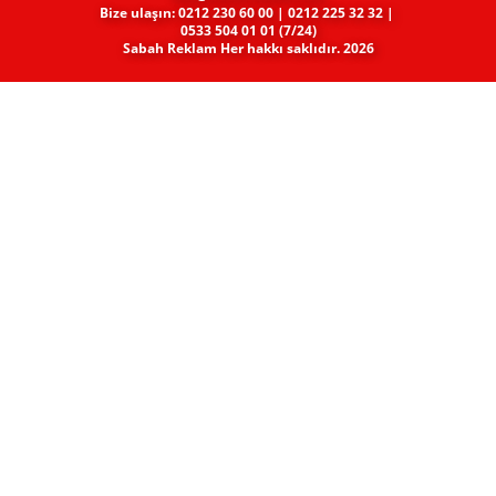
Bize ulaşın: 0212 230 60 00 | 0212 225 32 32 |
0533 504 01 01 (7/24)
Sabah Reklam Her hakkı saklıdır. 2026