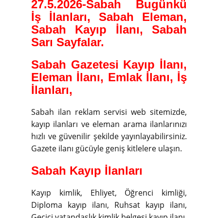
27.5.2026-
Sabah Bugünkü
İş İlanları, Sabah Eleman,
Sabah Kayıp İlanı, Sabah
Sarı Sayfalar.
Sabah Gazetesi Kayıp İlanı,
Eleman İlanı, Emlak İlanı, İş
İlanları,
Sabah ilan reklam servisi web sitemizde,
kayıp ilanları ve eleman arama ilanlarınızı
hızlı ve güvenilir şekilde yayınlayabilirsiniz.
Gazete ilanı gücüyle geniş kitlelere ulaşın.
Sabah Kayıp İlanları
Kayıp kimlik, Ehliyet, Öğrenci kimliği,
Diploma kayıp ilanı, Ruhsat kayıp ilanı,
Geçici vatandaşlık kimlik belgesi kayıp ilanı,