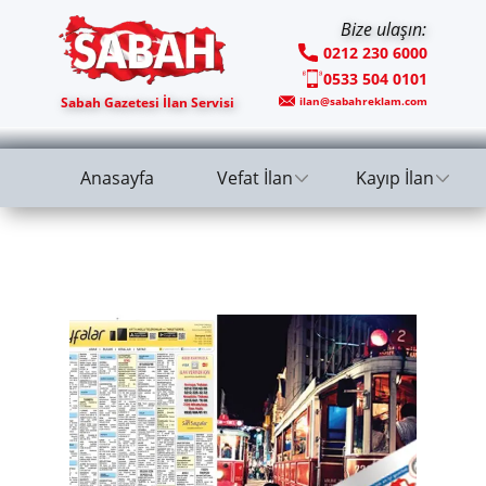
Bize ulaşın:
0212 230 6000
0533 504 0101
Sabah Gazetesi İlan Servisi
ilan@sabahreklam.com
Anasayfa
Vefat İlan
Kayıp İlan