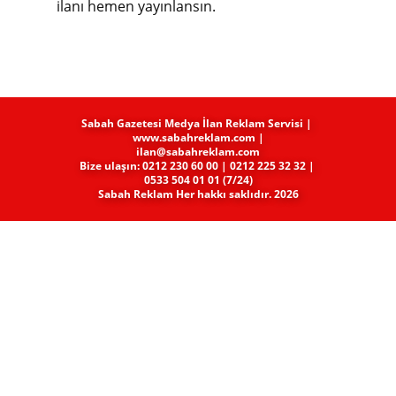
ilanı hemen yayınlansın.
Sabah Gazetesi Medya​ İlan Reklam Servisi |
www.sabahreklam.com |
ilan@sabahreklam.com
Bize ulaşın: 0212 230 60 00 | 0212 225 32 32 |
0533 504 01 01 (7/24)
Sabah Reklam Her hakkı saklıdır. 2026