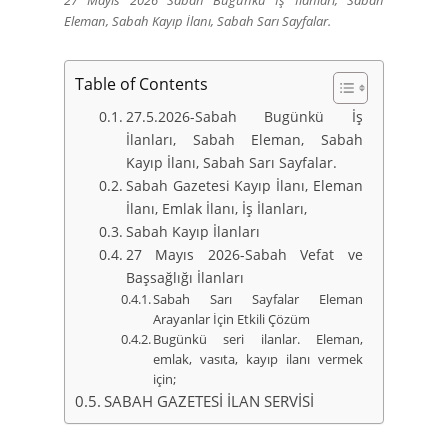
27 Mayıs 2026 Sabah Bugünkü İş İlanları, Sabah
Eleman, Sabah Kayıp İlanı, Sabah Sarı Sayfalar.
Table of Contents
27.5.2026-Sabah Bugünkü İş
İlanları, Sabah Eleman, Sabah
Kayıp İlanı, Sabah Sarı Sayfalar.
Sabah Gazetesi Kayıp İlanı, Eleman
İlanı, Emlak İlanı, İş İlanları,
Sabah Kayıp İlanları
27 Mayıs 2026-Sabah Vefat ve
Başsağlığı İlanları
Sabah Sarı Sayfalar Eleman
Arayanlar İçin Etkili Çözüm
Bugünkü seri ilanlar. Eleman,
emlak, vasıta, kayıp ilanı vermek
için;
SABAH GAZETESİ İLAN SERVİSİ