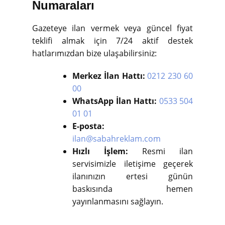
Numaraları
Gazeteye ilan vermek veya güncel fiyat
teklifi almak için 7/24 aktif destek
hatlarımızdan bize ulaşabilirsiniz:
Merkez İlan Hattı:
0212 230 60
00
WhatsApp İlan Hattı:
0533 504
01 01
E-posta:
ilan@sabahreklam.com
Hızlı İşlem:
Resmi ilan
servisimizle iletişime geçerek
ilanınızın ertesi günün
baskısında hemen
yayınlanmasını sağlayın.