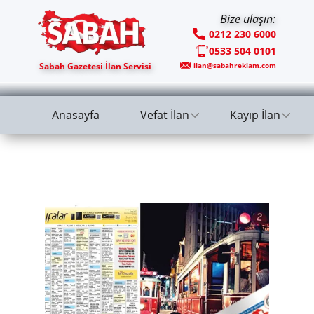
Bize ulaşın:
0212 230 6000
0533 504 0101
Sabah Gazetesi İlan Servisi
ilan@sabahreklam.com
Anasayfa
Vefat İlan
Kayıp İlan