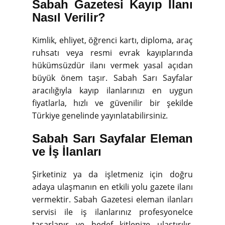
Sabah Gazetesi Kayıp İlanı
Nasıl Verilir?
Kimlik, ehliyet, öğrenci kartı, diploma, araç
ruhsatı veya resmi evrak kayıplarında
hükümsüzdür ilanı vermek yasal açıdan
büyük önem taşır. Sabah Sarı Sayfalar
aracılığıyla kayıp ilanlarınızı en uygun
fiyatlarla, hızlı ve güvenilir bir şekilde
Türkiye genelinde yayınlatabilirsiniz.
Sabah Sarı Sayfalar Eleman
ve İş İlanları
Şirketiniz ya da işletmeniz için doğru
adaya ulaşmanın en etkili yolu gazete ilanı
vermektir. Sabah Gazetesi eleman ilanları
servisi ile iş ilanlarınız profesyonelce
tasarlanır ve hedef kitlenize ulaştırılır.