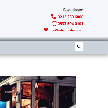
Bize ulaşın:
0212 230 6000
0533 504 0101
ilan@sabahreklam.com