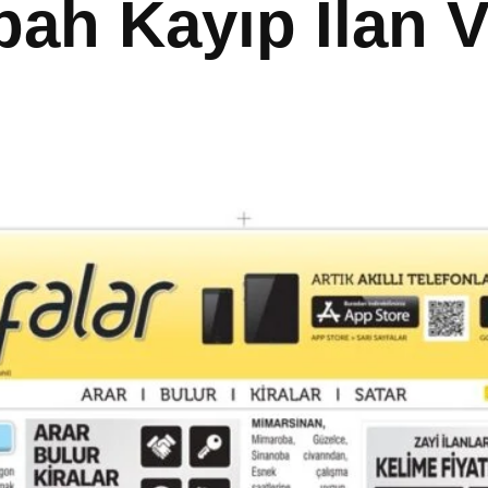
abah Kayıp İlan V