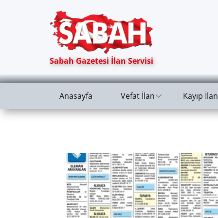
Sabah Gazetesi İlan Servisi
Anasayfa
Vefat İlan
Kayıp İlan