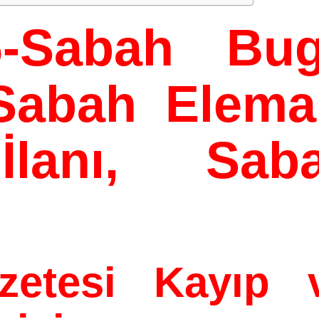
-
Sabah Bug
, Sabah Elem
İlanı, Sab
zetesi Kayıp 