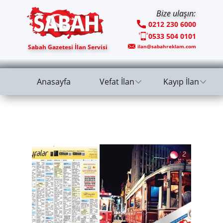
Bize ulaşın:
0212 230 6000
0533 504 0101
Sabah Gazetesi İlan Servisi
ilan@sabahreklam.com
Anasayfa
Vefat İlan
Kayıp İlan