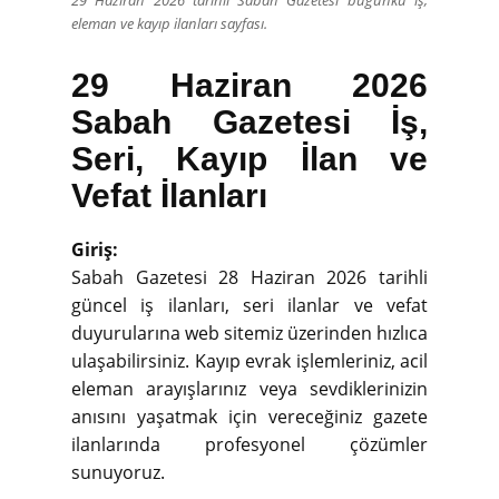
29 Haziran 2026 tarihli Sabah Gazetesi bugünkü iş,
eleman ve kayıp ilanları sayfası.
29 Haziran 2026
Sabah Gazetesi İş,
Seri, Kayıp İlan ve
Vefat İlanları
Giriş:
Sabah Gazetesi 28 Haziran 2026 tarihli
güncel iş ilanları, seri ilanlar ve vefat
duyurularına web sitemiz üzerinden hızlıca
ulaşabilirsiniz. Kayıp evrak işlemleriniz, acil
eleman arayışlarınız veya sevdiklerinizin
anısını yaşatmak için vereceğiniz gazete
ilanlarında profesyonel çözümler
sunuyoruz.