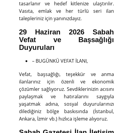
tasarlanır ve hedef kitlenize ulaştırılır.
Vasıta, emlak ve her türlü seri ilan
talepleriniz için yanınızdayız.
29 Haziran 2026 Sabah
Vefat ve Başsağlığı
Duyuruları
– BUGÜNKÜ VEFAT İLANI,
Vefat, başsağlığı, teşekkür ve anma
ilanlarınız için özenli ve ekonomik
çözümler sağlıyoruz. Sevdiklerinizin acısını
paylaşmak ve hatıralarını saygıyla
yaşatmak adına, sosyal duyurularınızı
dilediğiniz bölge baskısında (İstanbul,
Ankara, İzmir vb.) hızlıca işleme alıyoruz.
Sabah Gazetesi İlan İletişim