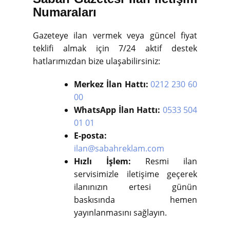
Numaraları
Gazeteye ilan vermek veya güncel fiyat
teklifi almak için 7/24 aktif destek
hatlarımızdan bize ulaşabilirsiniz:
Merkez İlan Hattı:
0212 230 60
00
WhatsApp İlan Hattı:
0533 504
01 01
E-posta:
ilan@sabahreklam.com
Hızlı İşlem:
Resmi ilan
servisimizle iletişime geçerek
ilanınızın ertesi günün
baskısında hemen
yayınlanmasını sağlayın.