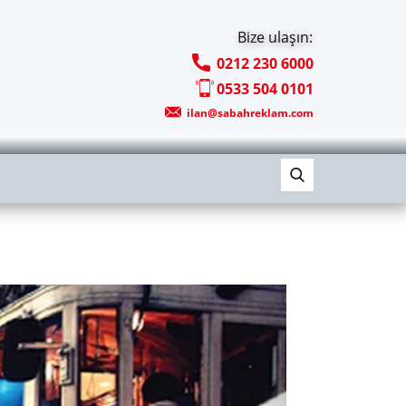
Bize ulaşın:
0212 230 6000
0533 504 0101
ilan@sabahreklam.com