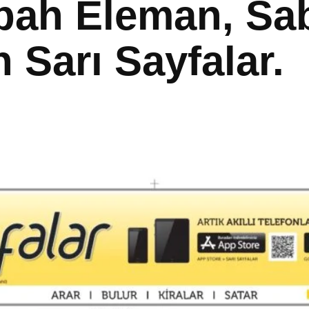
Sabah Eleman, S
h Sarı Sayfalar.