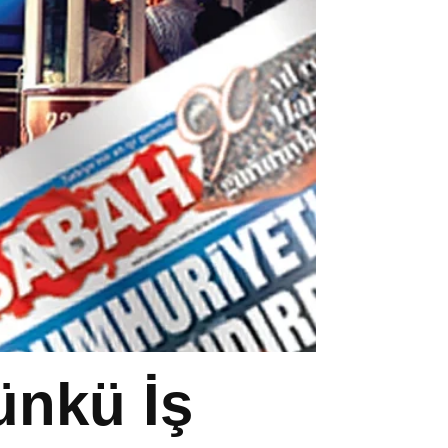
ünkü İş