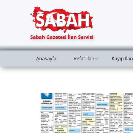
Sabah Gazetesi İlan Servisi
Anasayfa
Vefat İlan
Kayıp İlan