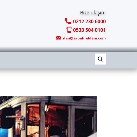
Bize ulaşın:
0212 230 6000
0533 504 0101
ilan@sabahreklam.com