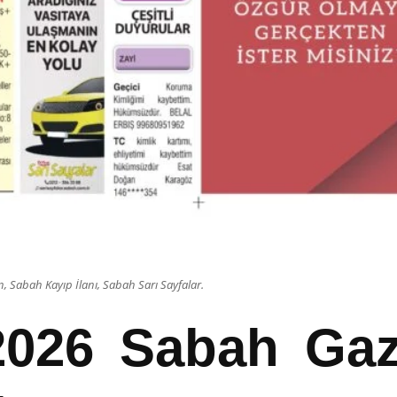
 Sabah Kayıp İlanı, Sabah Sarı Sayfalar.
2026 Sabah Gaze