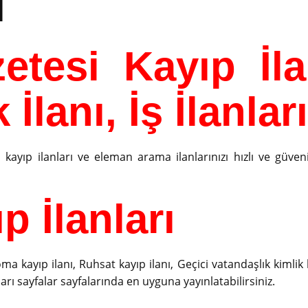
ı
etesi Kayıp İla
 İlanı, İş İlanları
ayıp ilanları ve eleman arama ilanlarınızı hızlı ve güvenili
 İlanları
oma kayıp ilanı, Ruhsat kayıp ilanı, Geçici vatandaşlık kimlik 
Sarı sayfalar sayfalarında en uyguna yayınlatabilirsiniz.