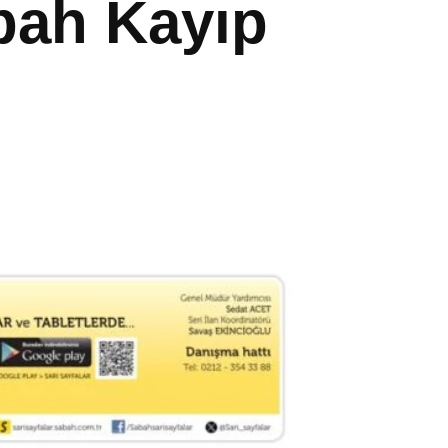
abah Kayıp