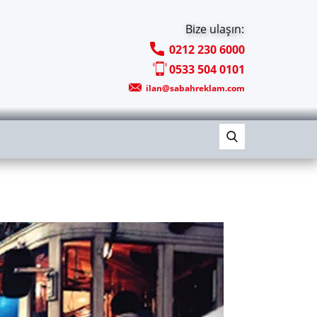
Bize ulaşın:
0212 230 6000
0533 504 0101
ilan@sabahreklam.com