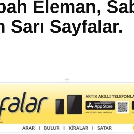
Sabah Eleman, S
h Sarı Sayfalar.