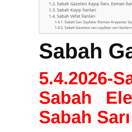
Sabah Gazetesi Kayıp İlanı, Eeman İlanı,
Sabah Kayıp İlanları
Sabah Vefat İlanları
Sabah Sarı Sayfalar Eleman Arayanlar İçi
Sabah Gazetesi sarı sayfalar seri ilanları
Sabah Gaz
5.4.2026-
Sa
Sabah Ele
Sabah Sarı 