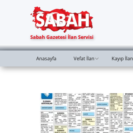
Sabah Gazetesi İlan Servisi
Anasayfa
Vefat İlan
Kayıp İlan