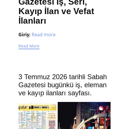
Gazetesi İş, Seri,
Kayıp İlan ve Vefat
İlanları
Giriş:
Read more
Read More
3 Temmuz 2026 tarihli Sabah
Gazetesi bugünkü iş, eleman
ve kayıp ilanları sayfası.