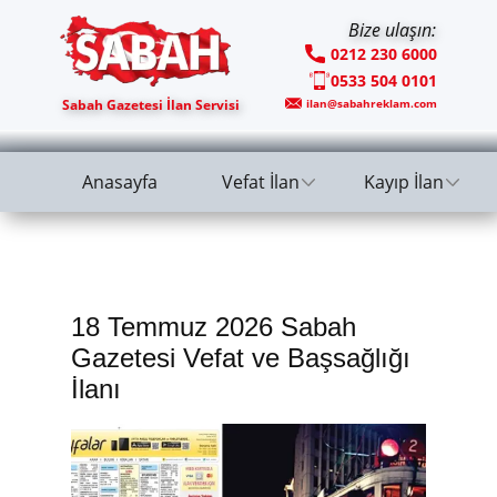
Bize ulaşın:
0212 230 6000
0533 504 0101
Sabah Gazetesi İlan Servisi
ilan@sabahreklam.com
Anasayfa
Vefat İlan
Kayıp İlan
18 Temmuz 2026 Sabah
Gazetesi Vefat ve Başsağlığı
İlanı