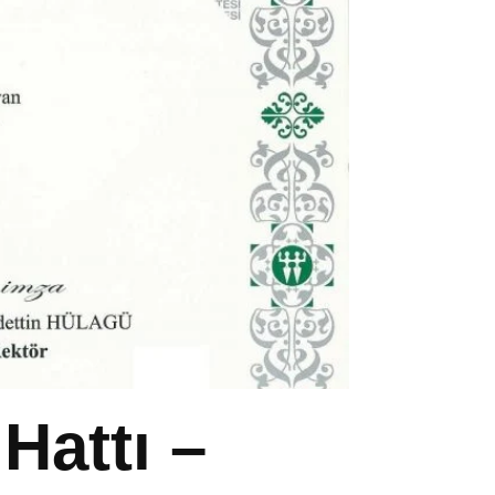
Hattı –