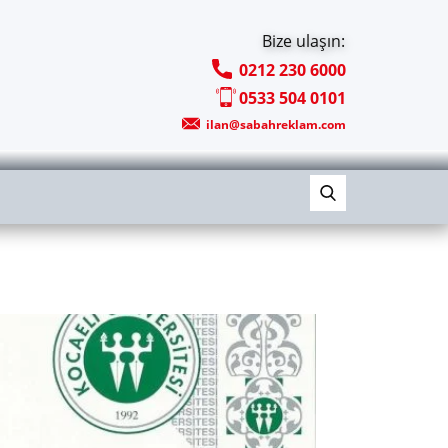
Bize ulaşın:
0212 230 6000
0533 504 0101
ilan@sabahreklam.com