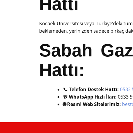
Hattı
Kocaeli Üniversitesi veya Türkiye’deki tü
beklemeden, yerinizden sadece birkaç dakik
Sabah Gaze
Hattı:
📞 Telefon Destek Hattı:
0533 
💬 WhatsApp Hızlı İlan:
0533 5
🌐 Resmi Web Sitelerimiz:
best