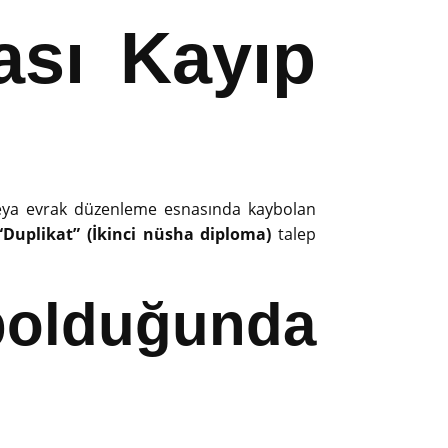
ası Kayıp
 veya evrak düzenleme esnasında kaybolan
“Duplikat” (İkinci nüsha diploma)
talep
lduğunda