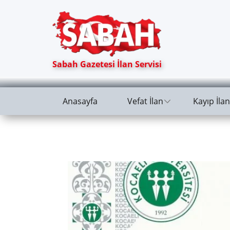
Sabah Gazetesi İlan Servisi
Anasayfa
Vefat İlan
Kayıp İlan