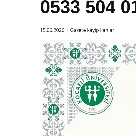
0533 504 0
15.06.2026
Gazete kayip ilanlari