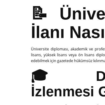
📝 Ünive
İlanı Nası
Üniversite diploması, akademik ve profe
lisans, yüksek lisans veya ön lisans dip
edebilmek için gazetede hükümsüz kılınmal
🎓 Dipl
İzlenmesi 