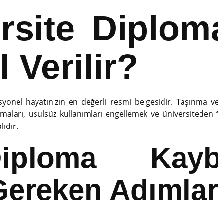
rsite Diplom
l Verilir?
syonel hayatınızın en değerli resmi belgesidir. Taşınma
lomaları, usulsüz kullanımları engellemek ve üniversiteden
ıdır.
oma Kaybo
Gereken Adımlar