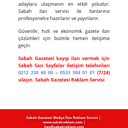
adaylara ulaşmanın en etkili yoludur.
Sabah ilan servisi ile ilanlarınız
profesyonelce hazırlanır ve yayınlanır.
Güvenilir, hızlı ve ekonomik gazete ilan
çözümleri için bizimle hemen iletişime
geçin.
Sabah Gazetesi kayıp ilan vermek için
Sabah Sarı Sayfalar iletişim telefonları
0212 230 60 00
–
0533 504 01 01
(7/24)
ulaşın. Sabah Gazetesi Reklam Servisi
Sabah Gazetesi Medya​ İlan Reklam Servisi |
www.sabahreklam.com |
ilan@sabahreklam.com