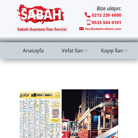
Bize ulaşın:
0212 230 6000
0533 504 0101
Sabah Gazetesi İlan Servisi
ilan@sabahreklam.com
Anasayfa
Vefat İlan
Kayıp İlan