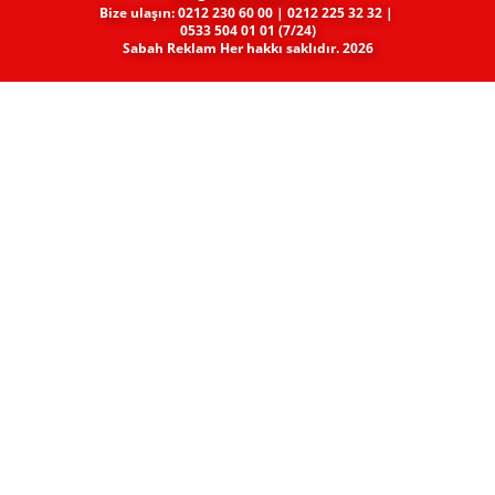
Bize ulaşın: 0212 230 60 00 | 0212 225 32 32 |
0533 504 01 01 (7/24)
Sabah Reklam Her hakkı saklıdır. 2026