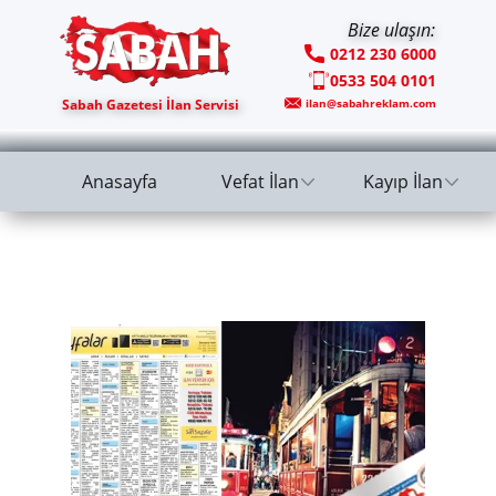
Bize ulaşın:
0212 230 6000
0533 504 0101
Sabah Gazetesi İlan Servisi
ilan@sabahreklam.com
Anasayfa
Vefat İlan
Kayıp İlan