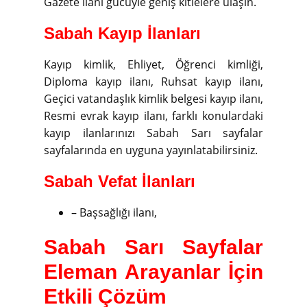
Gazete ilanı gücüyle geniş kitlelere ulaşın.
Sabah Kayıp İlanları
Kayıp kimlik, Ehliyet, Öğrenci kimliği,
Diploma kayıp ilanı, Ruhsat kayıp ilanı,
Geçici vatandaşlık kimlik belgesi kayıp ilanı,
Resmi evrak kayıp ilanı, farklı konulardaki
kayıp ilanlarınızı Sabah Sarı sayfalar
sayfalarında en uyguna yayınlatabilirsiniz.
Sabah Vefat İlanları
– Başsağlığı ilanı,
Sabah Sarı Sayfalar
Eleman Arayanlar İçin
Etkili Çözüm