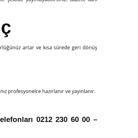
uç
ürlüğünüz artar ve kısa sürede geri dönüş
ınız profesyonelce hazırlanır ve yayınlanır.
telefonları 0212 230 60 00 –