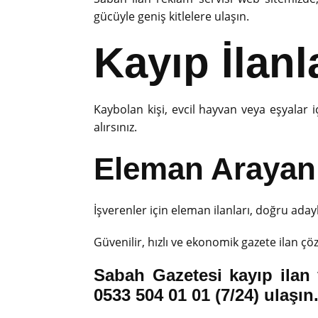
gücüyle geniş kitlelere ulaşın.
Kayıp İlanl
Kaybolan kişi, evcil hayvan veya eşyalar
alırsınız.
Eleman Arayanl
İşverenler için eleman ilanları, doğru adayl
Güvenilir, hızlı ve ekonomik gazete ilan çö
Sabah Gazetesi kayıp ilan v
0533 504 01 01 (7/24) ulaşı