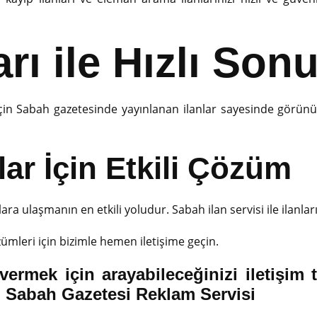
arı ile Hızlı Son
 için Sabah gazetesinde yayınlanan ilanlar sayesinde görün
ar İçin Etkili Çözüm
ara ulaşmanın en etkili yoludur. Sabah ilan servisi ile ilanlar
zümleri için bizimle hemen iletişime geçin.
ermek için arayabileceğinizi iletişim 
n. Sabah Gazetesi Reklam Servisi