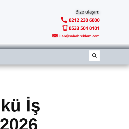
Bize ulaşın:
0212 230 6000
0533 504 0101
ilan@sabahreklam.com
kü İş
-2026