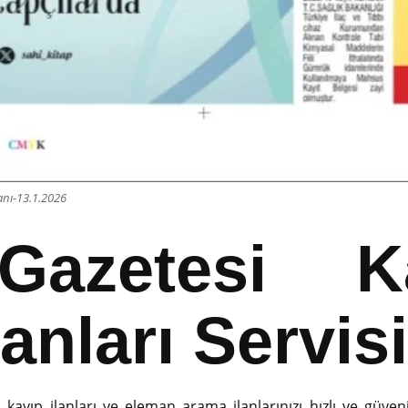
anı-13.1.2026
Gazetesi K
anları Servisi
ayıp ilanları ve eleman arama ilanlarınızı hızlı ve güvenili