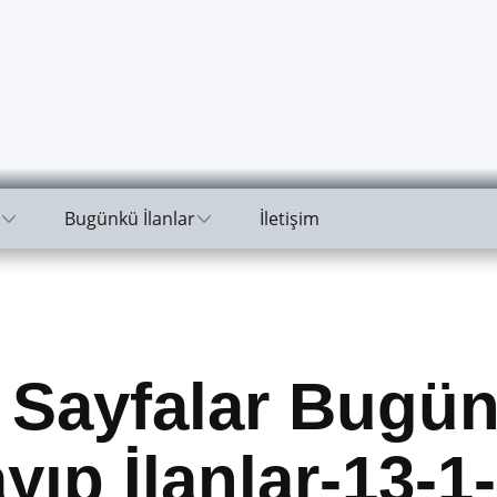
Bugünkü İlanlar
İletişim
 Sayfalar Bugün
yıp İlanlar-13-1