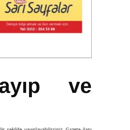
ayıp ve
r şekilde yayınlayabilirsiniz. Gazete ilanı