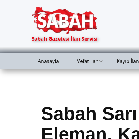
Sabah Gazetesi İlan Servisi
Anasayfa
Vefat İlan
Kayıp İlan
Sabah Sarı
Eleman, Ka