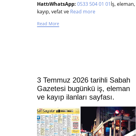
Hattı
WhatsApp:
0533 504 01 01
İş, eleman,
kayıp, vefat ve
Read more
Read More
3 Temmuz 2026 tarihli Sabah
Gazetesi bugünkü iş, eleman
ve kayıp ilanları sayfası.