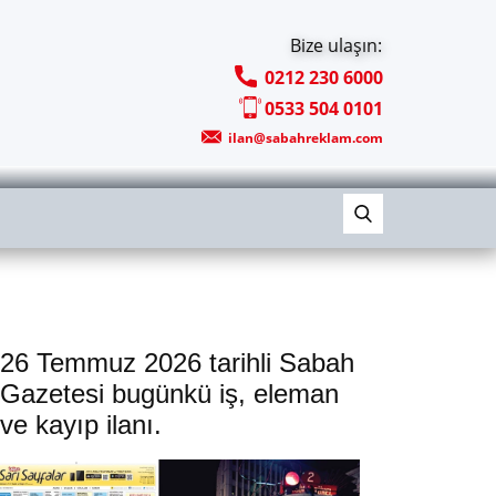
Bize ulaşın:
0212 230 6000
0533 504 0101
ilan@sabahreklam.com
26 Temmuz 2026 tarihli Sabah
Gazetesi bugünkü iş, eleman
ve kayıp ilanı.