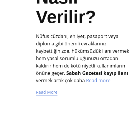
Verilir?
Nüfus cüzdanı, ehliyet, pasaport veya
diploma gibi önemli evraklarınızı
kaybettiğinizde, hükümsüzlük ilanı vermek
hem yasal sorumluluğunuzu ortadan
kaldırır hem de kötü niyetli kullanımların
önüne geçer.
Sabah Gazetesi kayıp ilanı
vermek artık çok daha
Read more
Read More