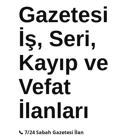
Gazetesi
İş, Seri,
Kayıp ve
Vefat
İlanları
📞 7/24 Sabah Gazetesi İlan