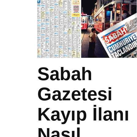
Sabah
Gazetesi
Kayıp İlanı
Nasıl