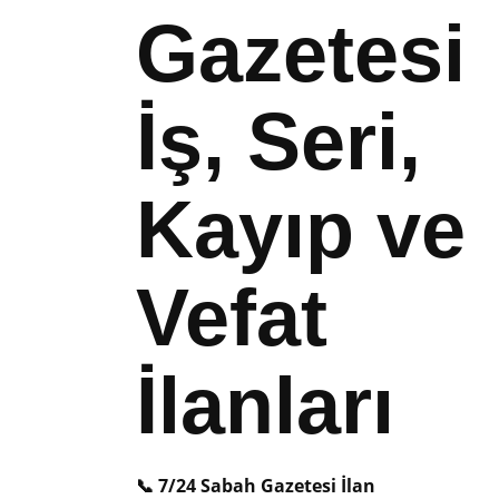
Gazetesi
İş, Seri,
Kayıp ve
Vefat
İlanları
📞 7/24 Sabah Gazetesi İlan