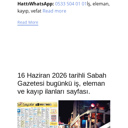
Hattı
WhatsApp:
0533 504 01 01
İş, eleman,
kayıp, vefat
Read more
Read More
16 Haziran 2026 tarihli Sabah
Gazetesi bugünkü iş, eleman
ve kayıp ilanları sayfası.