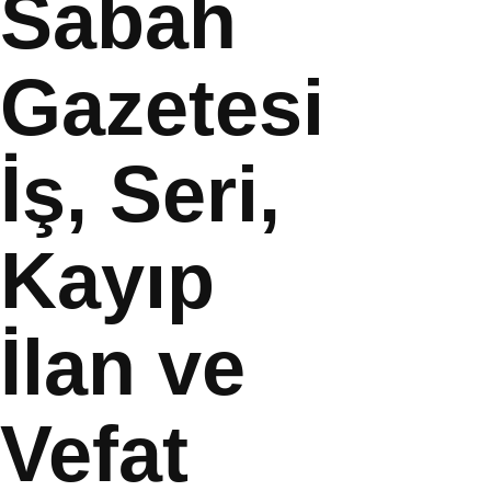
Sabah
Gazetesi
İş, Seri,
Kayıp
İlan ve
Vefat