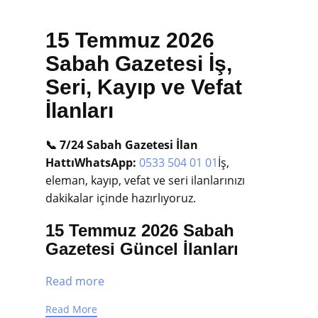
15 Temmuz 2026
Sabah Gazetesi İş,
Seri, Kayıp ve Vefat
İlanları
📞 7/24 Sabah Gazetesi İlan
Hattı
WhatsApp:
0533 504 01 01
İş,
eleman, kayıp, vefat ve seri ilanlarınızı
dakikalar içinde hazırlıyoruz.
15 Temmuz 2026 Sabah
Gazetesi Güncel İlanları
Read more
Read More