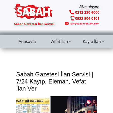
Bize ulaşın:
0212 230 6000
0533 504 0101
Sabah Gazetesi İlan Servisi
ilan@sabahreklam.com
Anasayfa
Vefat İlan
Kayıp İlan
Sabah Gazetesi İlan Servisi |
7/24 Kayıp, Eleman, Vefat
İlan Ver