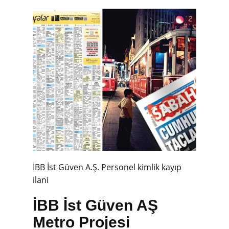
İBB İst Güven A.Ş. Personel kimlik kayıp
ilani
İBB İst Güven AŞ
Metro Projesi