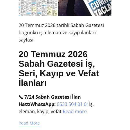
20 Temmuz 2026 tarihli Sabah Gazetesi
bugünkü iş, eleman ve kayıp ilanları
sayfası.
20 Temmuz 2026
Sabah Gazetesi İş,
Seri, Kayıp ve Vefat
İlanları
📞 7/24 Sabah Gazetesi İlan
Hattı
WhatsApp:
0533 504 01 01
İş,
eleman, kayıp, vefat
Read more
Read More