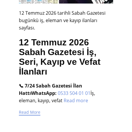
12 Temmuz 2026 tarihli Sabah Gazetesi
bugünkü iş, eleman ve kayıp ilanları
sayfası.
12 Temmuz 2026
Sabah Gazetesi İş,
Seri, Kayıp ve Vefat
İlanları
📞 7/24 Sabah Gazetesi İlan
Hattı
WhatsApp:
0533 504 01 01
İş,
eleman, kayıp, vefat
Read more
Read More