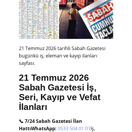
21 Temmuz 2026 tarihli Sabah Gazetesi
bugünkü iş, eleman ve kayıp ilanları
sayfası.
21 Temmuz 2026
Sabah Gazetesi İş,
Seri, Kayıp ve Vefat
İlanları
📞 7/24 Sabah Gazetesi İlan
Hattı
WhatsApp:
0533 504 01 01
İş,