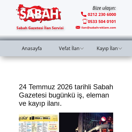
Bize ulaşın:
0212 230 6000
0533 504 0101
Sabah Gazetesi İlan Servisi
ilan@sabahreklam.com
Anasayfa
Vefat İlan
Kayıp İlan
24 Temmuz 2026 tarihli Sabah
Gazetesi bugünkü iş, eleman
ve kayıp ilanı.