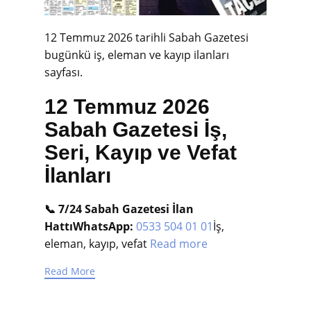
12 Temmuz 2026 tarihli Sabah Gazetesi
bugünkü iş, eleman ve kayıp ilanları
sayfası.
12 Temmuz 2026
Sabah Gazetesi İş,
Seri, Kayıp ve Vefat
İlanları
📞 7/24 Sabah Gazetesi İlan
Hattı
WhatsApp:
0533 504 01 01
İş,
eleman, kayıp, vefat
Read more
Read More