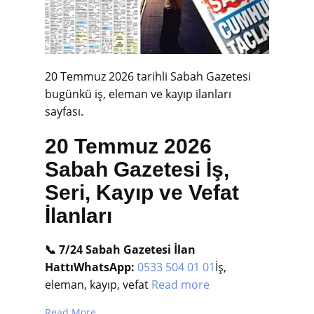
20 Temmuz 2026 tarihli Sabah Gazetesi
bugünkü iş, eleman ve kayıp ilanları
sayfası.
20 Temmuz 2026
Sabah Gazetesi İş,
Seri, Kayıp ve Vefat
İlanları
📞 7/24 Sabah Gazetesi İlan
Hattı
WhatsApp:
0533 504 01 01
İş,
eleman, kayıp, vefat
Read more
Read More