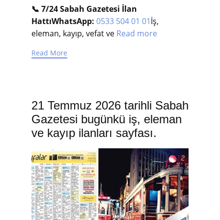
📞 7/24 Sabah Gazetesi İlan
Hattı
WhatsApp:
0533 504 01 01
İş,
eleman, kayıp, vefat ve
Read more
Read More
21 Temmuz 2026 tarihli Sabah
Gazetesi bugünkü iş, eleman
ve kayıp ilanları sayfası.