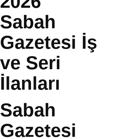
2026
Sabah
Gazetesi İş
ve Seri
İlanları
Sabah
Gazetesi