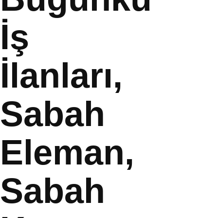
İş
İlanları,
Sabah
Eleman,
Sabah