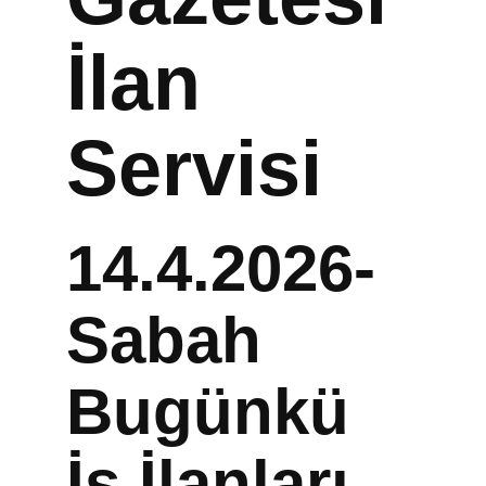
İlan
Servisi
14.4.2026-
Sabah
Bugünkü
İş İlanları,