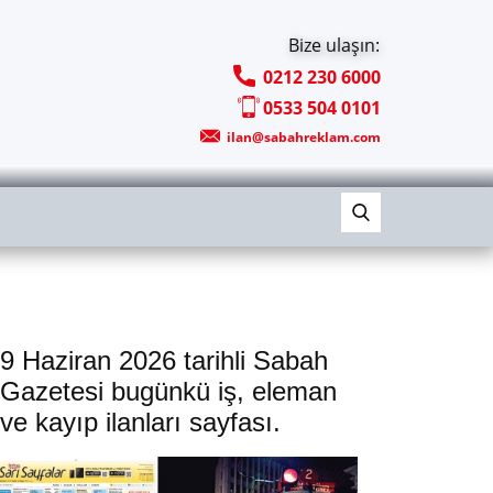
Bize ulaşın:
0212 230 6000
0533 504 0101
ilan@sabahreklam.com
9 Haziran 2026 tarihli Sabah
Gazetesi bugünkü iş, eleman
ve kayıp ilanları sayfası.