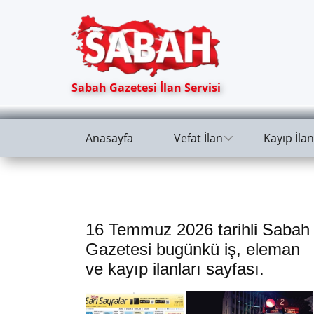
Sabah Gazetesi İlan Servisi
Anasayfa
Vefat İlan
Kayıp İlan
16 Temmuz 2026 tarihli Sabah
Gazetesi bugünkü iş, eleman
ve kayıp ilanları sayfası.