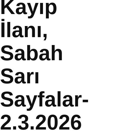
Kayıp
İlanı,
Sabah
Sarı
Sayfalar-
2.3.2026