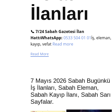
İlanları
📞 7/24 Sabah Gazetesi İlan
Hattı
WhatsApp:
0533 504 01 01
İş, eleman,
kayıp, vefat
Read more
Read More
7 Mayıs 2026 Sabah Bugünkü
İş İlanları, Sabah Eleman,
Sabah Kayıp İlanı, Sabah Sarı
Sayfalar.