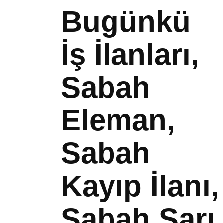
Bugünkü
İş İlanları,
Sabah
Eleman,
Sabah
Kayıp İlanı,
Sabah Sarı