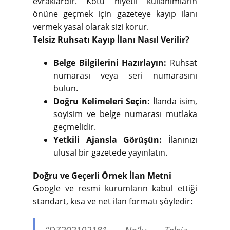
evraklardır. Kötü niyetli kullanımların
önüne geçmek için gazeteye kayıp ilanı
vermek yasal olarak sizi korur.
Telsiz Ruhsatı Kayıp İlanı Nasıl Verilir?
Belge Bilgilerini Hazırlayın:
Ruhsat
numarası veya seri numarasını
bulun.
Doğru Kelimeleri Seçin:
İlanda isim,
soyisim ve belge numarası mutlaka
geçmelidir.
Yetkili Ajansla Görüşün:
İlanınızı
ulusal bir gazetede yayınlatın.
Doğru ve Geçerli Örnek İlan Metni
Google ve resmi kurumların kabul ettiği
standart, kısa ve net ilan formatı şöyledir: