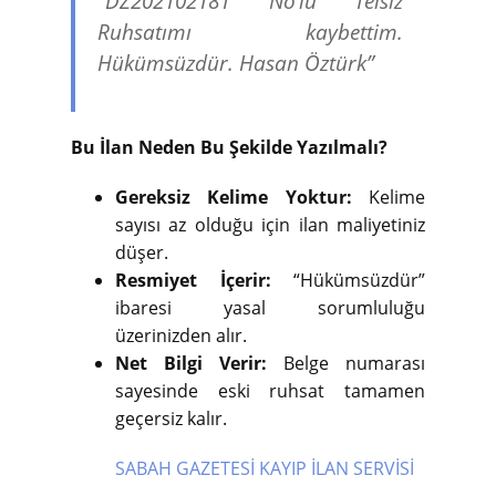
“DZ202102181 No’lu Telsiz
Ruhsatımı kaybettim.
Hükümsüzdür. Hasan Öztürk”
Bu İlan Neden Bu Şekilde Yazılmalı?
Gereksiz Kelime Yoktur:
Kelime
sayısı az olduğu için ilan maliyetiniz
düşer.
Resmiyet İçerir:
“Hükümsüzdür”
ibaresi yasal sorumluluğu
üzerinizden alır.
Net Bilgi Verir:
Belge numarası
sayesinde eski ruhsat tamamen
geçersiz kalır.
SABAH GAZETESİ KAYIP İLAN SERVİSİ