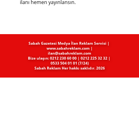
ilanı hemen yayınlansın.
Sabah Gazetesi Medya​ İlan Reklam Servisi |
www.sabahreklam.com |
ilan@sabahreklam.com
Bize ulaşın: 0212 230 60 00 | 0212 225 32 32 |
0533 504 01 01 (7/24)
Sabah Reklam Her hakkı saklıdır. 2026