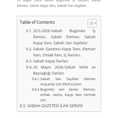
20 Mayıs 2026 Sabah Bugünkü İş İlanları, Sabah
Eleman, Sabah Kayıp İlanı, Sabah Sarı Sayfalar.
Table of Contents
20.5.2026-Sabah Bugünkü İş
İlanları, Sabah Eleman, Sabah
Kayıp İlanı, Sabah Sarı Sayfalar.
Sabah Gazetesi Kayıp İlanı, Eleman
İlanı, Emlak İlanı, İş İlanları,
Sabah Kayıp İlanları
20 Mayıs 2026-Sabah Vefat ve
Başsağlığı İlanları
Sabah Sarı Sayfalar Eleman
Arayanlar İçin Etkili Çözüm
Bugünkü seri ilanlar. Eleman,
emlak, vasıta, kayıp ilanı vermek
için;
SABAH GAZETESİ İLAN SERVİSİ