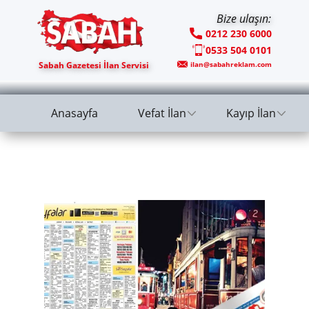
Bize ulaşın:
0212 230 6000
0533 504 0101
Sabah Gazetesi İlan Servisi
ilan@sabahreklam.com
Anasayfa
Vefat İlan
Kayıp İlan