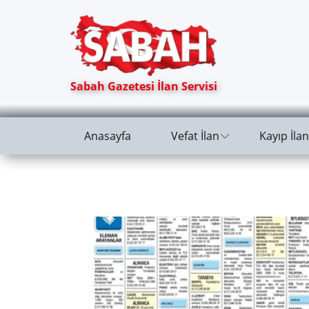
Sabah Gazetesi İlan Servisi
Anasayfa
Vefat İlan
Kayıp İlan