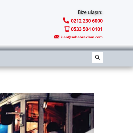
Bize ulaşın:
0212 230 6000
0533 504 0101
ilan@sabahreklam.com