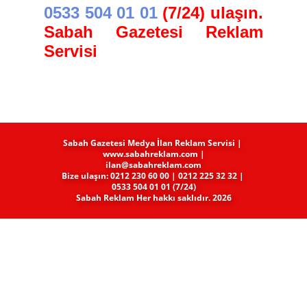
0533 504 01 01
(7/24) ulaşın.
Sabah Gazetesi Reklam
Servisi
Sabah Gazetesi Medya​ İlan Reklam Servisi |
www.sabahreklam.com |
ilan@sabahreklam.com
Bize ulaşın: 0212 230 60 00 | 0212 225 32 32 |
0533 504 01 01 (7/24)
Sabah Reklam Her hakkı saklıdır. 2026