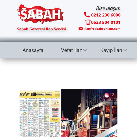
Bize ulaşın:
0212 230 6000
0533 504 0101
Sabah Gazetesi İlan Servisi
ilan@sabahreklam.com
Anasayfa
Vefat İlan
Kayıp İlan