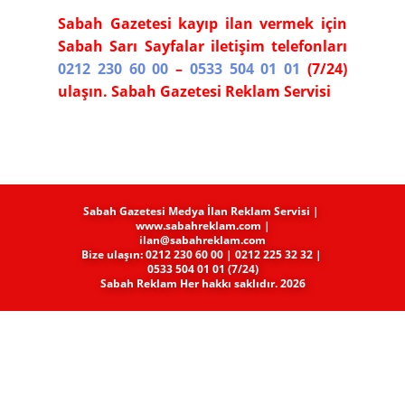
Sabah Gazetesi kayıp ilan vermek için
Sabah Sarı Sayfalar iletişim telefonları
0212 230 60 00
–
0533 504 01 01
(7/24)
ulaşın. Sabah Gazetesi Reklam Servisi
Sabah Gazetesi Medya​ İlan Reklam Servisi |
www.sabahreklam.com |
ilan@sabahreklam.com
Bize ulaşın: 0212 230 60 00 | 0212 225 32 32 |
0533 504 01 01 (7/24)
Sabah Reklam Her hakkı saklıdır. 2026