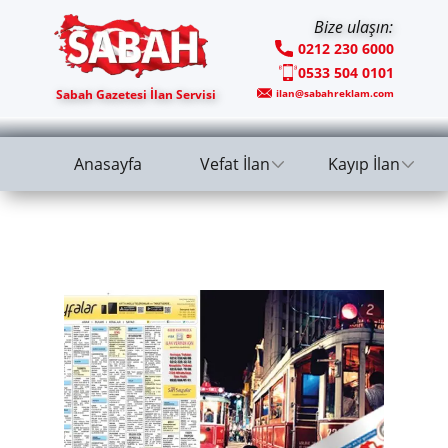
Bize ulaşın:
0212 230 6000
0533 504 0101
Sabah Gazetesi İlan Servisi
ilan@sabahreklam.com
Anasayfa
Vefat İlan
Kayıp İlan