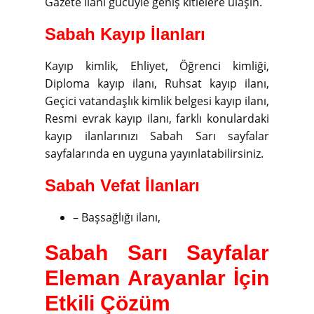
Gazete ilanı gücüyle geniş kitlelere ulaşın.
Sabah Kayıp İlanları
Kayıp kimlik, Ehliyet, Öğrenci kimliği,
Diploma kayıp ilanı, Ruhsat kayıp ilanı,
Geçici vatandaşlık kimlik belgesi kayıp ilanı,
Resmi evrak kayıp ilanı, farklı konulardaki
kayıp ilanlarınızı Sabah Sarı sayfalar
sayfalarında en uyguna yayınlatabilirsiniz.
Sabah Vefat İlanları
– Başsağlığı ilanı,
Sabah Sarı Sayfalar
Eleman Arayanlar İçin
Etkili Çözüm