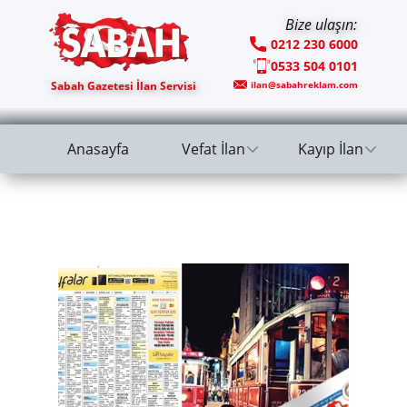
Bize ulaşın:
0212 230 6000
0533 504 0101
Sabah Gazetesi İlan Servisi
ilan@sabahreklam.com
Anasayfa
Vefat İlan
Kayıp İlan