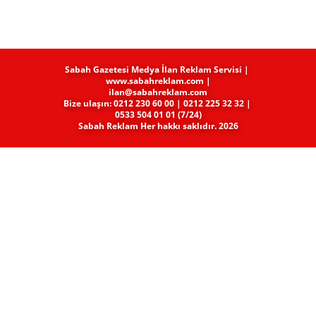
Sabah Gazetesi Medya​ İlan Reklam Servisi |
www.sabahreklam.com |
ilan@sabahreklam.com
Bize ulaşın: 0212 230 60 00 | 0212 225 32 32 |
0533 504 01 01 (7/24)
Sabah Reklam Her hakkı saklıdır. 2026