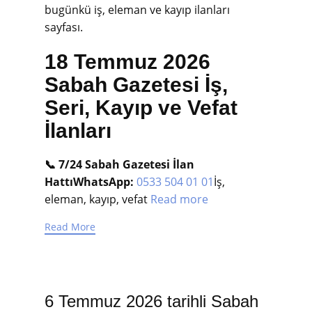
bugünkü iş, eleman ve kayıp ilanları
sayfası.
18 Temmuz 2026
Sabah Gazetesi İş,
Seri, Kayıp ve Vefat
İlanları
📞 7/24 Sabah Gazetesi İlan
Hattı
WhatsApp:
0533 504 01 01
İş,
eleman, kayıp, vefat
Read more
Read More
6 Temmuz 2026 tarihli Sabah