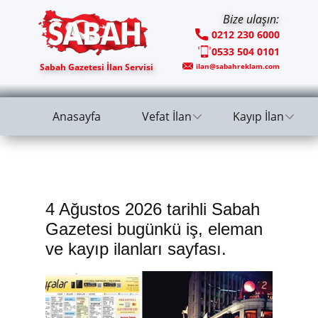
Bize ulaşın:
0212 230 6000
0533 504 0101
Sabah Gazetesi İlan Servisi
ilan@sabahreklam.com
Anasayfa
Vefat İlan
Kayıp İlan
4 Ağustos 2026 tarihli Sabah
Gazetesi bugünkü iş, eleman
ve kayıp ilanları sayfası.