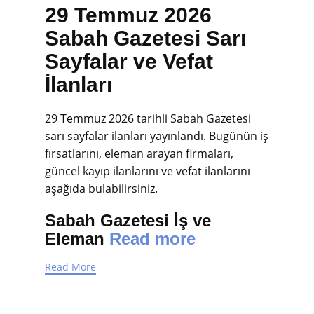
29 Temmuz 2026
Sabah Gazetesi Sarı
Sayfalar ve Vefat
İlanları
29 Temmuz 2026 tarihli Sabah Gazetesi
sarı sayfalar ilanları yayınlandı. Bugünün iş
fırsatlarını, eleman arayan firmaları,
güncel kayıp ilanlarını ve vefat ilanlarını
aşağıda bulabilirsiniz.
Sabah Gazetesi İş ve
Eleman
Read more
Read More