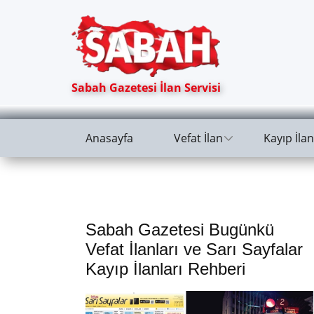
Sabah Gazetesi İlan Servisi
Anasayfa
Vefat İlan
Kayıp İlan
Sabah Gazetesi Bugünkü
Vefat İlanları ve Sarı Sayfalar
Kayıp İlanları Rehberi