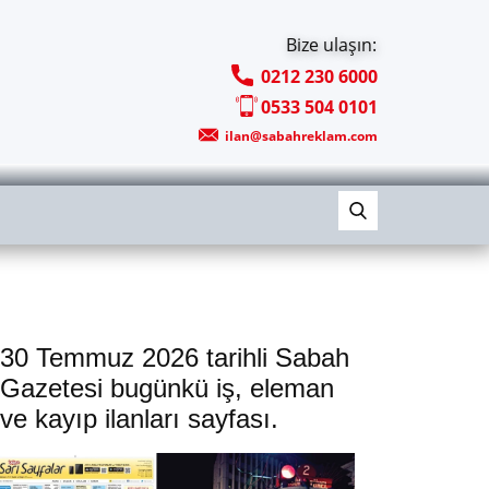
Bize ulaşın:
0212 230 6000
0533 504 0101
ilan@sabahreklam.com
30 Temmuz 2026 tarihli Sabah
Gazetesi bugünkü iş, eleman
ve kayıp ilanları sayfası.