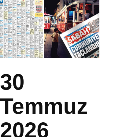
30
Temmuz
2026